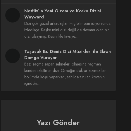
Netflix’in Yeni Gizem ve Korku Dizisi
Wayward
Dizi çok güzel arkadaşlar. Hiç bitmesin istiyorsunuz
izledikçe. Keşke mini dizi değil de devamı olan bir
dizi olsaymış. Kesinlikle tavsiye…
Taşacak Bu Deniz Dizi Müzikleri ile Ekran
Damga Vuruyor
Bazı saçma sapan sahneleri olmasına rağmen
kendini izlettiren dizi. Örneğin doktor kızımız bir
bölümde koşu yaparken, sahilde tutulan kovanın
içindeki…
Yazı Gönder