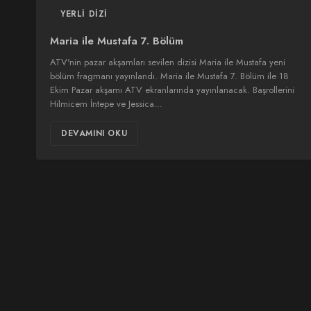
YERLI DIZI
Maria ile Mustafa 7. Bölüm
ATV'nin pazar akşamları sevilen dizisi Maria ile Mustafa yeni
bölüm fragmanı yayınlandı. Maria ile Mustafa 7. Bölüm ile 18
Ekim Pazar akşamı ATV ekranlarında yayınlanacak. Başrollerini
Hilmicem İntepe ve Jessica…
DEVAMINI OKU