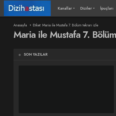
Kanallar
Diziler
İpuçları
Anasayfa
Etiket: Maria ile Mustafa 7. Bölüm tekrarı izle
Maria ile Mustafa 7. Bölüm 
SON YAZILAR