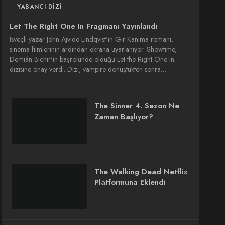
YABANCI DIZI
Let The Right One In Fragmanı Yayınlandı
İsveçli yazar John Ajvide Lindqvist’in Gir Kanıma romanı,
sinema filmlerinin ardından ekrana uyarlanıyor. Showtime,
Demián Bichir'in başrolünde olduğu Let the Right One In
dizisine onay verdi. Dizi, vampire dönüştükten sonra…
The Sinner 4. Sezon Ne
Zaman Başlıyor?
The Walking Dead Netflix
Platformuna Eklendi