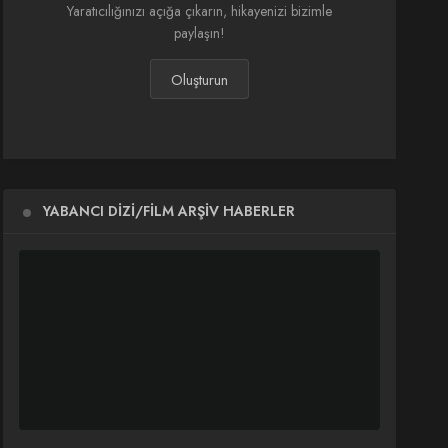
Yaratıcılığınızı açığa çıkarın, hikayenizi bizimle
paylaşın!
Oluşturun
YABANCI DIZI/FILM ARŞIV HABERLER