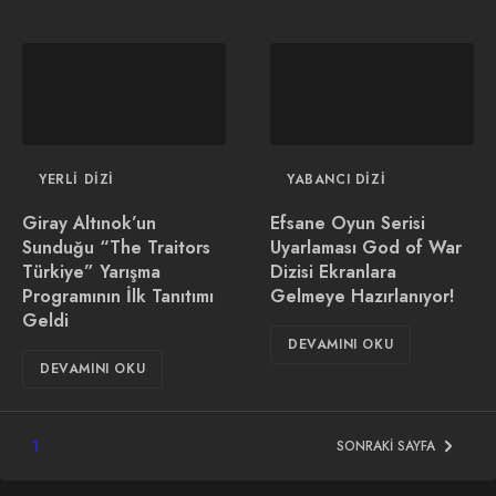
YERLI DIZI
YABANCI DIZI
Giray Altınok’un
Efsane Oyun Serisi
Sunduğu “The Traitors
Uyarlaması God of War
Türkiye” Yarışma
Dizisi Ekranlara
Programının İlk Tanıtımı
Gelmeye Hazırlanıyor!
Geldi
DEVAMINI OKU
DEVAMINI OKU
1
SONRAKI SAYFA