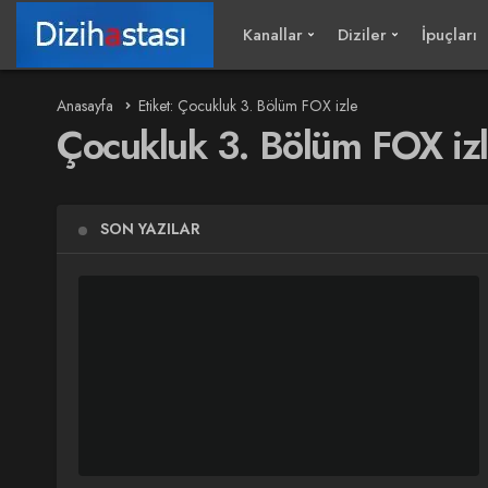
Kanallar
Diziler
İpuçları
Anasayfa
Etiket: Çocukluk 3. Bölüm FOX izle
Çocukluk 3. Bölüm FOX iz
SON YAZILAR