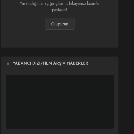
Yaratıcılığınızı açığa çıkarın, hikayenizi bizimle
paylaşın!
Oluşturun
YABANCI DIZI/FILM ARŞIV HABERLER