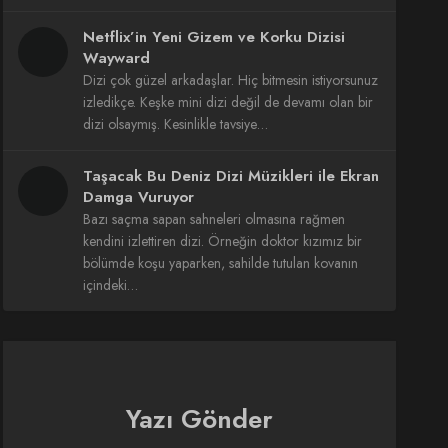
Netflix’in Yeni Gizem ve Korku Dizisi
Wayward
Dizi çok güzel arkadaşlar. Hiç bitmesin istiyorsunuz
izledikçe. Keşke mini dizi değil de devamı olan bir
dizi olsaymış. Kesinlikle tavsiye…
Taşacak Bu Deniz Dizi Müzikleri ile Ekran
Damga Vuruyor
Bazı saçma sapan sahneleri olmasına rağmen
kendini izlettiren dizi. Örneğin doktor kızımız bir
bölümde koşu yaparken, sahilde tutulan kovanın
içindeki…
Yazı Gönder