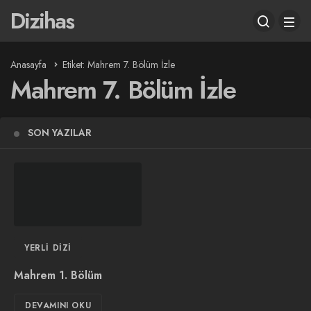
Dizihas
Anasayfa
Etiket: Mahrem 7. Bölüm İzle
Mahrem 7. Bölüm İzle
SON YAZILAR
YERLI DIZI
Mahrem 1. Bölüm
DEVAMINI OKU