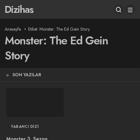
Dizihas
Anasayfa
Etiket: Monster: The Ed Gein Story
Monster: The Ed Gein
Story
SON YAZILAR
YABANCI DIZI
Monster 3. Sezon