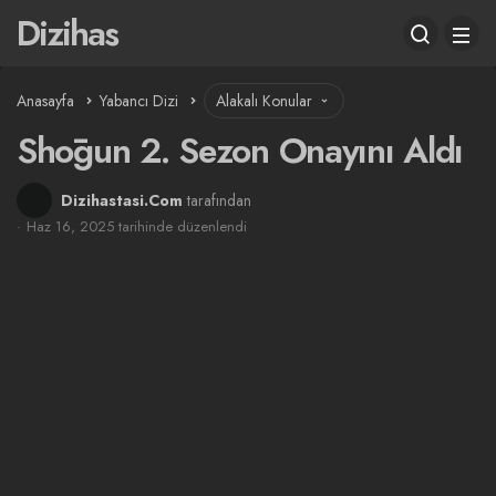
Dizihas
Anasayfa
Yabancı Dizi
Alakalı Konular
Shōgun 2. Sezon Onayını Aldı
Dizihastasi.Com
tarafından
Haz 16, 2025 tarihinde düzenlendi