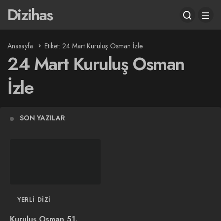
Dizihas
Anasayfa
Etiket: 24 Mart Kuruluş Osman İzle
24 Mart Kuruluş Osman
İzle
SON YAZILAR
YERLI DIZI
Kuruluş Osman 51.