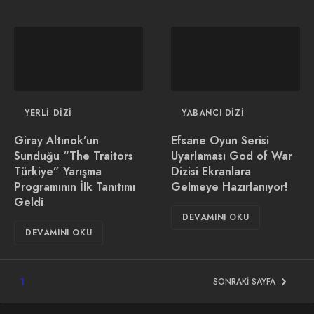
YERLI DIZI
YABANCI DIZI
Giray Altınok’un
Efsane Oyun Serisi
Sunduğu “The Traitors
Uyarlaması God of War
Türkiye” Yarışma
Dizisi Ekranlara
Programının İlk Tanıtımı
Gelmeye Hazırlanıyor!
Geldi
DEVAMINI OKU
DEVAMINI OKU
1
SONRAKI SAYFA