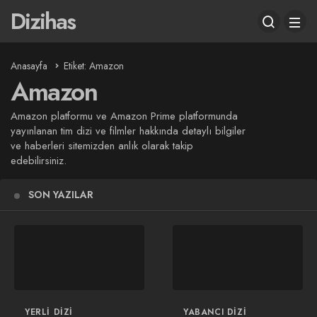
Dizihas
Anasayfa
Etiket: Amazon
Amazon
Amazon platformu ve Amazon Prime platformunda
yayınlanan tim dizi ve filmler hakkında detaylı bilgiler
ve haberleri sitemizden anlık olarak takip
edebilirsiniz.
SON YAZILAR
YERLI DIZI
YABANCI DIZI