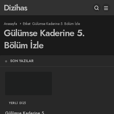
Dizihas
Anasayfa
Etiket: Gülümse Kaderine 5. Bölüm İzle
Gülümse Kaderine 5.
Bölüm İzle
SON YAZILAR
YERLI DIZI
Gülümse Kaderine 5.