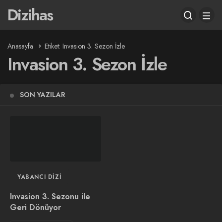
Dizihas
Anasayfa
Etiket: Invasion 3. Sezon İzle
Invasion 3. Sezon İzle
SON YAZILAR
YABANCI DIZI
Invasion 3. Sezonu ile
Geri Dönüyor