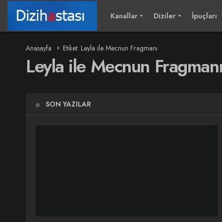
Kanallar
Diziler
İpuçları
Anasayfa
Etiket: Leyla ile Mecnun Fragmanı
Leyla ile Mecnun Fragman
SON YAZILAR