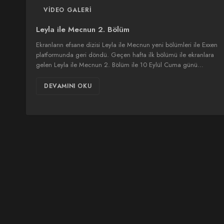
VIDEO GALERI
Leyla ile Mecnun 2. Bölüm
Ekranların efsane dizisi Leyla ile Mecnun yeni bölümleri ile Exxen
platformunda geri döndü. Geçen hafta ilk bölümü ile ekranlara
gelen Leyla ile Mecnun 2. Bölüm ile 10 Eylül Cuma günü…
DEVAMINI OKU