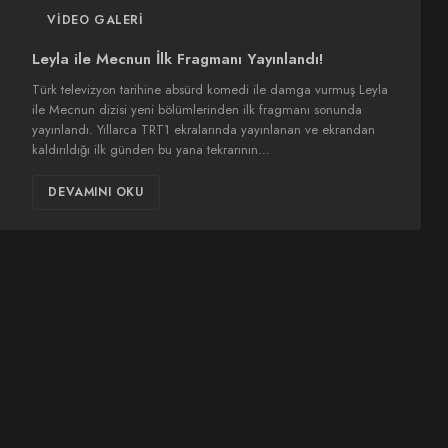
VIDEO GALERI
Leyla ile Mecnun İlk Fragmanı Yayınlandı!
Türk televizyon tarihine absürd komedi ile damga vurmuş Leyla
ile Mecnun dizisi yeni bölümlerinden ilk fragmanı sonunda
yayınlandı. Yıllarca TRT1 ekralarında yayınlanan ve ekrandan
kaldırıldığı ilk günden bu yana tekrarının…
DEVAMINI OKU