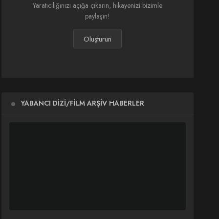
Yaratıcılığınızı açığa çıkarın, hikayenizi bizimle
paylaşın!
Oluşturun
YABANCI DIZI/FILM ARŞIV HABERLER