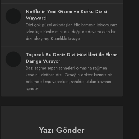
Netflix’in Yeni Gizem ve Korku Dizisi
Wayward
Dizi çok güzel arkadaşlar. Hiç bitmesin istiyorsunuz
izledikçe. Keşke mini dizi değil de devamı olan bir
dizi olsaymış. Kesinlikle tavsiye…
Taşacak Bu Deniz Dizi Müzikleri ile Ekran
Damga Vuruyor
Bazı saçma sapan sahneleri olmasına rağmen
kendini izlettiren dizi. Örneğin doktor kızımız bir
bölümde koşu yaparken, sahilde tutulan kovanın
içindeki…
Yazı Gönder