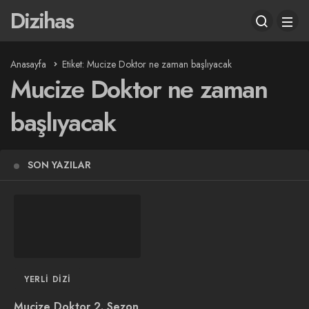
Dizihas
Anasayfa
Etiket: Mucize Doktor ne zaman başlıyacak
Mucize Doktor ne zaman
başlıyacak
SON YAZILAR
YERLI DIZI
Mucize Doktor 2. Sezon