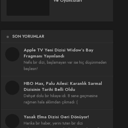
ve Oyuncuları
SON YORUMLAR
Apple TV Yeni Dizisi Widow’s Bay
Fragmanı Yayınlandı
Nefis bir dizi, başlamayan var ise hiç düşünmeden
başlasın!
HBO Max, Palu Ailesi: Karanlık Sarmal
Dizisinin Tarihi Belli Oldu
Dehşet dolu bir hikaye idi. 8 sene geçmesine
rağmen hala aklımdan çıkmadı :(
Yasak Elma Dizisi Geri Dönüyor!
Harika bir haber, yerini tutan bir dizi