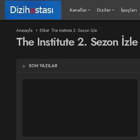
Kanallar
Diziler
İpuçları
Anasayfa
Etiket: The Institute 2. Sezon İzle
The Institute 2. Sezon İzle
SON YAZILAR