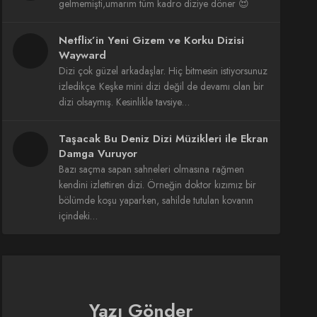
gelmemişti,umarım tüm kadro diziye döner 😍
Netflix’in Yeni Gizem ve Korku Dizisi
Wayward
Dizi çok güzel arkadaşlar. Hiç bitmesin istiyorsunuz
izledikçe. Keşke mini dizi değil de devamı olan bir
dizi olsaymış. Kesinlikle tavsiye…
Taşacak Bu Deniz Dizi Müzikleri ile Ekran
Damga Vuruyor
Bazı saçma sapan sahneleri olmasına rağmen
kendini izlettiren dizi. Örneğin doktor kızımız bir
bölümde koşu yaparken, sahilde tutulan kovanın
içindeki…
Yazı Gönder