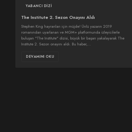
YABANCI DIZI
The Institute 2. Sezon Onayını Aldı
Stephen King hayranları için müjde! Ünlü yazarın 2019
romanından uyarlanan ve MGM+ platformunda izleyicilerle
buluşan "The Institute" dizisi, büyük bir başarı yakalayarak The
Institute 2. Sezon onayını aldı. Bu haber,…
DEVAMINI OKU