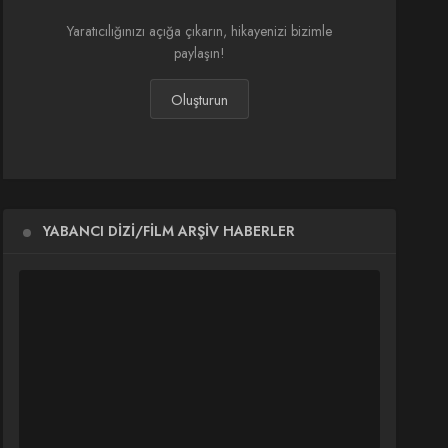
Yaratıcılığınızı açığa çıkarın, hikayenizi bizimle
paylaşın!
Oluşturun
YABANCI DIZI/FILM ARŞIV HABERLER