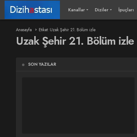
Kanallar
Diziler
İpuçları
Anasayfa
Etiket: Uzak Şehir 21. Bölüm izle
Uzak Şehir 21. Bölüm izle
SON YAZILAR