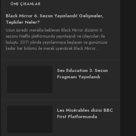
ÖNE ÇIKANLAR
Black Mirror 6. Sezon Yayınlandı! Gelişmeler,
Tepkiler Neler?
Uzun süredir merakla beklenen Black Mirror dizisinin 6.
sezonu Netflix platformunda yayınlaqndı ve izleyicileri ile
buluştu. 2011 yılında yayınlanmaya başlayan ve günümüze
kadar her bölümü ile merak uyandırak Black Mirror…
Sex Education 3. Sezon
Fragmanı Yayınlandı
Les Misérables dizisi BBC
First Platformunda