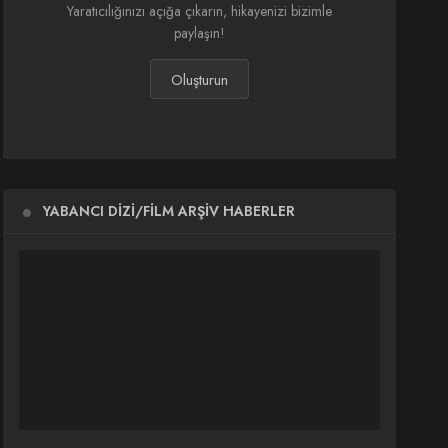
Yaratıcılığınızı açığa çıkarın, hikayenizi bizimle
paylaşın!
Oluşturun
YABANCI DIZI/FILM ARŞIV HABERLER