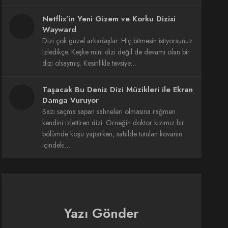
Netflix’in Yeni Gizem ve Korku Dizisi
Wayward
Dizi çok güzel arkadaşlar. Hiç bitmesin istiyorsunuz
izledikçe. Keşke mini dizi değil de devamı olan bir
dizi olsaymış. Kesinlikle tavsiye…
Taşacak Bu Deniz Dizi Müzikleri ile Ekran
Damga Vuruyor
Bazı saçma sapan sahneleri olmasına rağmen
kendini izlettiren dizi. Örneğin doktor kızımız bir
bölümde koşu yaparken, sahilde tutulan kovanın
içindeki…
Yazı Gönder