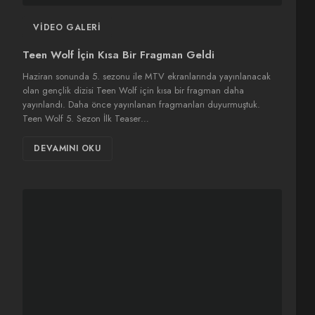
VIDEO GALERI
Teen Wolf İçin Kısa Bir Fragman Geldi
Haziran sonunda 5. sezonu ile MTV ekranlarında yayınlanacak
olan gençlik dizisi Teen Wolf için kısa bir fragman daha
yayınlandı. Daha önce yayınlanan fragmanları duyurmuştuk.
Teen Wolf 5. Sezon İlk Teaser…
DEVAMINI OKU