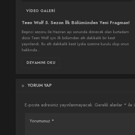
VIDEO GALERI
Teen Wolf 5. Sezon İlk Bölümünden Yeni Fragman!
Beşinci sezonu ile Haziran ayı sonunda dönecek olan kurtadam
dizisi Teen Wolf için ilk bölümden altı dakikalık bir kesit
yayınlandı. Bu altı dakikalık kesit Lydia üzerine kurulu olup onun
hakkında…
DEVAMINI OKU
YORUM YAP
E-posta adresiniz yayınlanmayacak.
Gerekli alanlar
*
ile 
Yorumunuz
*