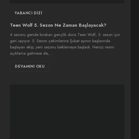
YABANCI DIZI
Teen Wolf 5. Sezon Ne Zaman Başlayacak?
4 sezonu geride bırakan gençlik dizisi Teen Wolf, 5. sezon için
geri sayıyor. 5. Sezon çekimlerine Şubat ayının başlarında
başlayan ekip, yeni sezonu beklemeye başladı. Henüz resmi
açıklama gelmese de,…
DEVAMINI OKU