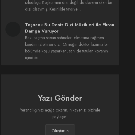
izledikçe. Keşke mini dizi değil de devamı olan bir
dizi olsaymış. Kesinlikle tavsiye…
Taşacak Bu Deniz Dizi Müzikleri ile Ekran
Damga Vuruyor
Bazı saçma sapan sahneleri olmasına rağmen
kendini izlettiren dizi. Örneğin doktor kızımız bir
bölümde koşu yaparken, sahilde tutulan kovanın
içindeki…
Yazı Gönder
Yaratıcılığınızı açığa çıkarın, hikayenizi bizimle
paylaşın!
Oluşturun