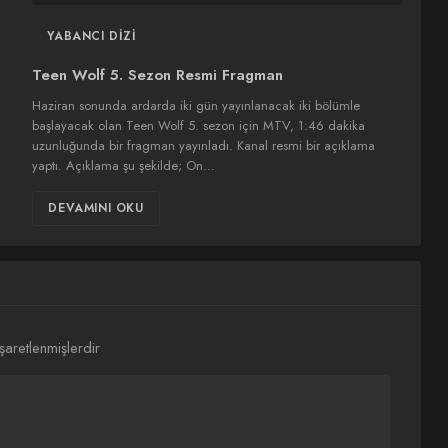
YABANCI DIZI
Teen Wolf 5. Sezon Resmi Fragman
Haziran sonunda ardarda iki gün yayınlanacak iki bölümle
başlayacak olan Teen Wolf 5. sezon için MTV, 1:46 dakika
uzunluğunda bir fragman yayınladı. Kanal resmi bir açıklama
yaptı. Açıklama şu şekilde; On…
DEVAMINI OKU
işaretlenmişlerdir