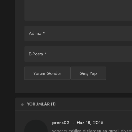
Adınız
*
E-Posta
*
Yorum Gönder
Giriş Yap
YORUMLAR (1)
prens02
Haz 18, 2015
yabancı çekilen dizilerden en guzeli diyebil