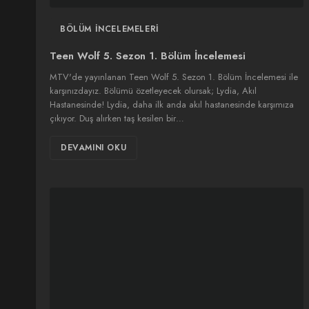
BÖLÜM İNCELEMELERI
Teen Wolf 5. Sezon 1. Bölüm İncelemesi
MTV'de yayınlanan Teen Wolf 5. Sezon 1. Bölüm İncelemesi ile
karşınızdayız. Bölümü özetleyecek olursak; Lydia, Akıl
Hastanesinde! Lydia, daha ilk anda akıl hastanesinde karşımıza
çıkıyor. Duş alırken taş kesilen bir…
DEVAMINI OKU