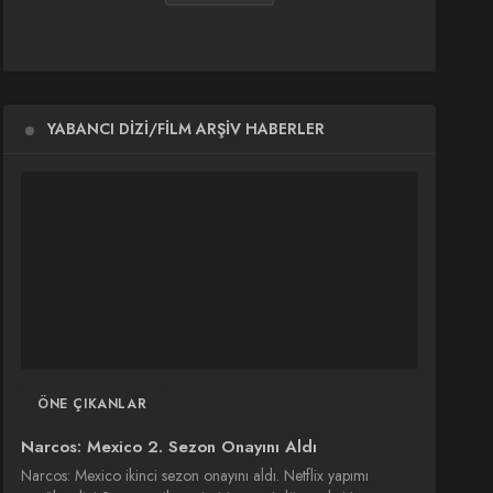
YABANCI DIZI/FILM ARŞIV HABERLER
ÖNE ÇIKANLAR
Narcos: Mexico 2. Sezon Onayını Aldı
Narcos: Mexico ikinci sezon onayını aldı. Netflix yapımı