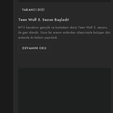
YABANCI DIZI
Teen Wolf 5. Sezon Başladı!
MTV kanalının gençlik ve kurtadam dizisi Teen Wolf 5. sezonu
ile geri döndü. Uzun bir aranın ardından izleyicisiyle buluşan dizi
ardarda iki bölüm yayınladı.
DEVAMINI OKU