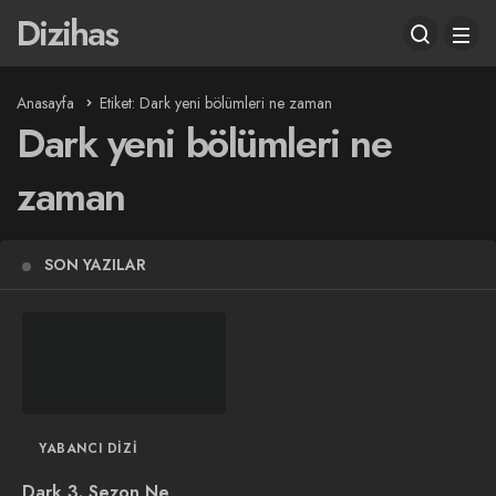
Dizihas
Anasayfa
Etiket: Dark yeni bölümleri ne zaman
Dark yeni bölümleri ne
zaman
SON YAZILAR
YABANCI DIZI
Dark 3. Sezon Ne