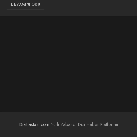
DEVAMINI OKU
Dizihastasi.com
Yerli Yabancı Dizi Haber Platformu