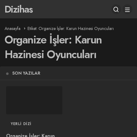
Dizihas
Anasayfa
Etiket: Organize İşler: Karun Hazinesi Oyuncuları
Organize İşler: Karun
Hazinesi Oyuncuları
SON YAZILAR
YERLI DIZI
Organize İşler: Karun