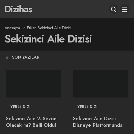
Dizihas
Anasayfa
Etiket: Sekizinci Aile Dizisi
Sekizinci Aile Dizisi
SON YAZILAR
YERLI DIZI
YERLI DIZI
Sekizinci Aile 2. Sezon
Sekizinci Aile Dizisi
Olacak mı? Belli Oldu!
Disney+ Platformunda