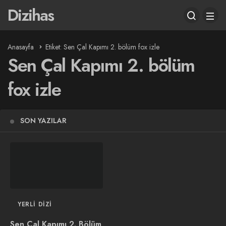
Dizihas
Anasayfa
Etiket: Sen Çal Kapımı 2. bölüm fox izle
Sen Çal Kapımı 2. bölüm
fox izle
SON YAZILAR
YERLI DIZI
Sen Çal Kapımı 2. Bölüm