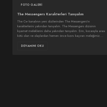
FOTO GALERI
The Messengers Karakterleri Tanıyalım
The Cw kanalının yeni dizilerinden The Messengers'ın
karakterlerini yakından tanıyalım. The Messengers dizisinin
kıyamet meleklerini daha yakından tanıyalım. Erin, kocasıyla arası
kötü olan ve olaylardan hemen önce kızını kaçıran meleğimiz.…
DEVAMINI OKU