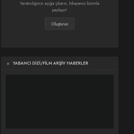
Yaratıcılığınızı açığa çıkarın, hikayenizi bizimle
paylaşın!
Oluşturun
YABANCI DIZI/FILM ARŞIV HABERLER