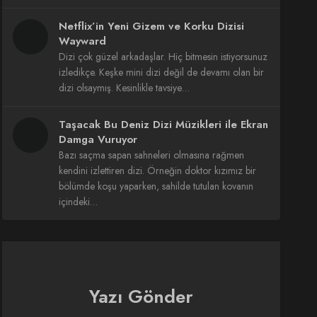
Netflix’in Yeni Gizem ve Korku Dizisi
Wayward
Dizi çok güzel arkadaşlar. Hiç bitmesin istiyorsunuz
izledikçe. Keşke mini dizi değil de devamı olan bir
dizi olsaymış. Kesinlikle tavsiye…
Taşacak Bu Deniz Dizi Müzikleri ile Ekran
Damga Vuruyor
Bazı saçma sapan sahneleri olmasına rağmen
kendini izlettiren dizi. Örneğin doktor kızımız bir
bölümde koşu yaparken, sahilde tutulan kovanın
içindeki…
Yazı Gönder