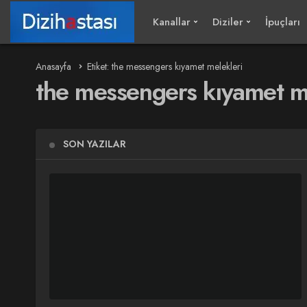
Kanallar
Diziler
İpuçları
Anasayfa
Etiket: the messengers kıyamet melekleri
the messengers kıyamet m
SON YAZILAR