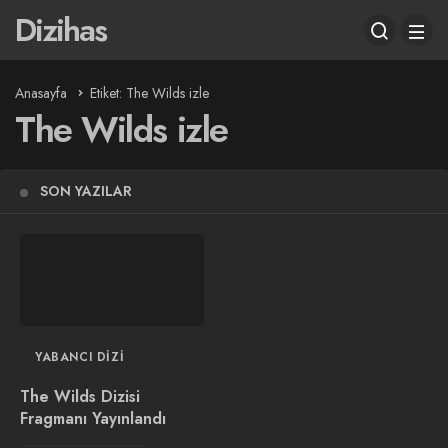
Dizihas
Anasayfa
Etiket: The Wilds izle
The Wilds izle
SON YAZILAR
YABANCI DIZI
The Wilds Dizisi
Fragmanı Yayınlandı