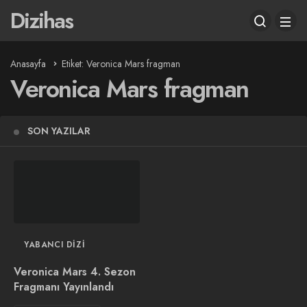
Dizihas
Anasayfa
Etiket: Veronica Mars fragman
Veronica Mars fragman
SON YAZILAR
YABANCI DIZI
Veronica Mars 4. Sezon
Fragmanı Yayınlandı