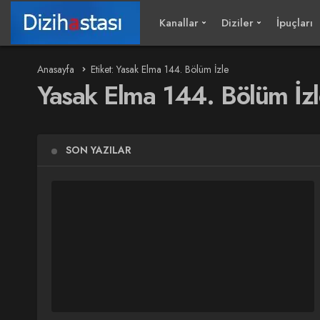
Kanallar
Diziler
İpuçları
Anasayfa
Etiket: Yasak Elma 144. Bölüm İzle
Yasak Elma 144. Bölüm İz
SON YAZILAR