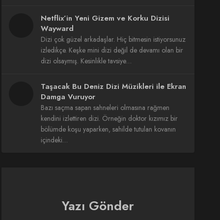
Netflix’in Yeni Gizem ve Korku Dizisi
Wayward
Dizi çok güzel arkadaşlar. Hiç bitmesin istiyorsunuz
izledikçe. Keşke mini dizi değil de devamı olan bir
dizi olsaymış. Kesinlikle tavsiye…
Taşacak Bu Deniz Dizi Müzikleri ile Ekran
Damga Vuruyor
Bazı saçma sapan sahneleri olmasına rağmen
kendini izlettiren dizi. Örneğin doktor kızımız bir
bölümde koşu yaparken, sahilde tutulan kovanın
içindeki…
Yazı Gönder