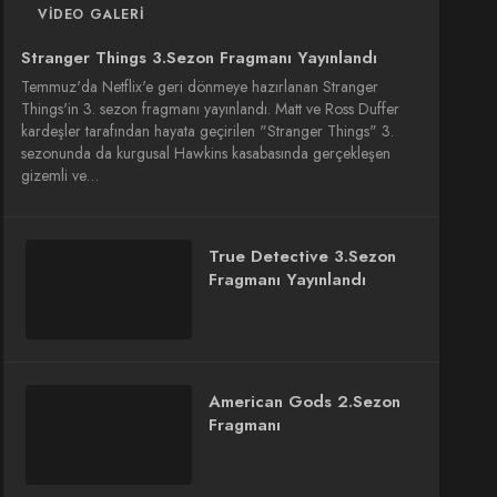
VIDEO GALERI
Stranger Things 3.Sezon Fragmanı Yayınlandı
Temmuz'da Netflix'e geri dönmeye hazırlanan Stranger
Things'in 3. sezon fragmanı yayınlandı. Matt ve Ross Duffer
kardeşler tarafından hayata geçirilen "Stranger Things" 3.
sezonunda da kurgusal Hawkins kasabasında gerçekleşen
gizemli ve…
True Detective 3.Sezon
Fragmanı Yayınlandı
American Gods 2.Sezon
Fragmanı