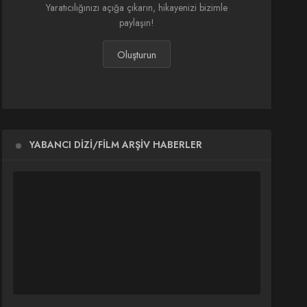
Yaratıcılığınızı açığa çıkarın, hikayenizi bizimle
paylaşın!
Oluşturun
YABANCI DIZI/FILM ARŞIV HABERLER