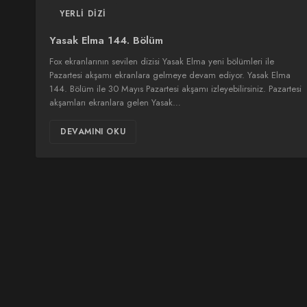
YERLI DIZI
Yasak Elma 144. Bölüm
Fox ekranlarının sevilen dizisi Yasak Elma yeni bölümleri ile
Pazartesi akşamı ekranlara gelmeye devam ediyor. Yasak Elma
144. Bölüm ile 30 Mayıs Pazartesi akşamı izleyebilirsiniz. Pazartesi
akşamları ekranlara gelen Yasak…
DEVAMINI OKU