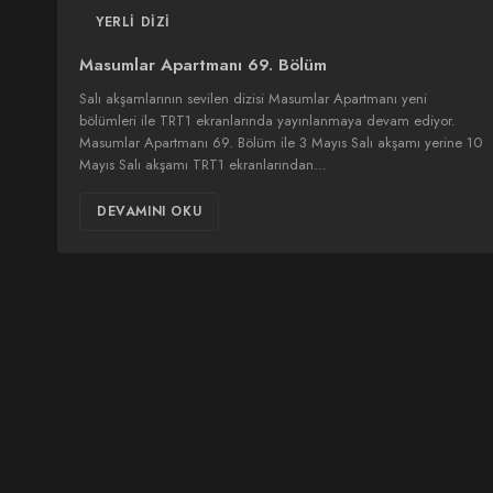
YERLI DIZI
Masumlar Apartmanı 69. Bölüm
Salı akşamlarının sevilen dizisi Masumlar Apartmanı yeni
bölümleri ile TRT1 ekranlarında yayınlanmaya devam ediyor.
Masumlar Apartmanı 69. Bölüm ile 3 Mayıs Salı akşamı yerine 10
Mayıs Salı akşamı TRT1 ekranlarından…
DEVAMINI OKU