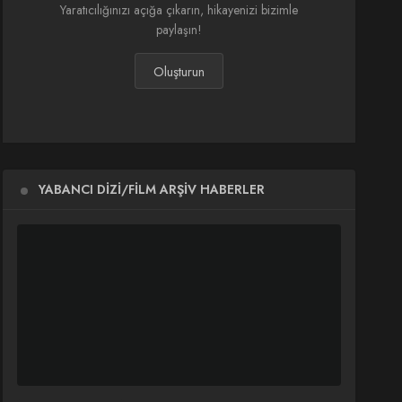
Yaratıcılığınızı açığa çıkarın, hikayenizi bizimle
paylaşın!
Oluşturun
YABANCI DIZI/FILM ARŞIV HABERLER