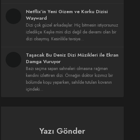
Netflix’in Yeni Gizem ve Korku Dizisi
Wayward
Dizi çok güzel arkadaşlar. Hiç bitmesin istiyorsunuz
izledikçe. Keşke mini dizi değil de devamı olan bir
dizi olsaymış. Kesinlikle tavsiye…
Taşacak Bu Deniz Dizi Müzikleri ile Ekran
Damga Vuruyor
Bazı saçma sapan sahneleri olmasına rağmen
kendini izlettiren dizi. Örneğin doktor kızımız bir
bölümde koşu yaparken, sahilde tutulan kovanın
içindeki…
Yazı Gönder