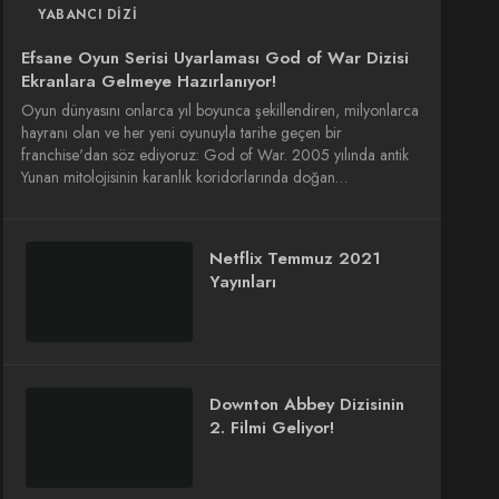
YABANCI DIZI
Efsane Oyun Serisi Uyarlaması God of War Dizisi
Ekranlara Gelmeye Hazırlanıyor!
Oyun dünyasını onlarca yıl boyunca şekillendiren, milyonlarca
hayranı olan ve her yeni oyunuyla tarihe geçen bir
franchise'dan söz ediyoruz: God of War. 2005 yılında antik
Yunan mitolojisinin karanlık koridorlarında doğan…
Netflix Temmuz 2021
Yayınları
Downton Abbey Dizisinin
2. Filmi Geliyor!