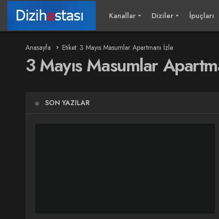
Kanallar
Diziler
İpuçları
Anasayfa
Etiket: 3 Mayıs Masumlar Apartmanı İzle
3 Mayıs Masumlar Apartma
SON YAZILAR