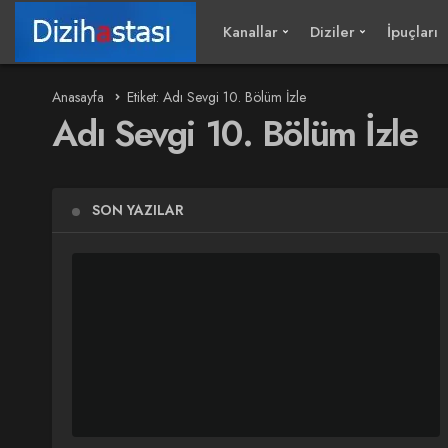
Kanallar
Diziler
İpuçları
Anasayfa
Etiket: Adı Sevgi 10. Bölüm İzle
Adı Sevgi 10. Bölüm İzle
SON YAZILAR