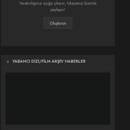
Yaratıcılığınızı açığa çıkarın, hikayenizi bizimle
paylaşın!
Oluşturun
YABANCI DIZI/FILM ARŞIV HABERLER