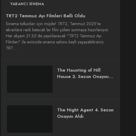
YABANCI SINEMA
TRT2 Temmuz Ayı Filmleri Belli Oldu
Sinema tutkunları için müjde! TRT2, Temmuz 2025’te
ekranlara renk katacak bir film şöleni sunmaya hazırlanıyor.
Her akşam 21.30’da yayınlanacak "TRT2 Temmuz Ayı
Filmleri" ile evinizde sinema salonu keyfi yaşayabilirsiniz.
TRT…
The Haunting of Hill
House 2. Sezon Onayını
Aldı
The Night Agent 4. Sezon
Onayını Aldı