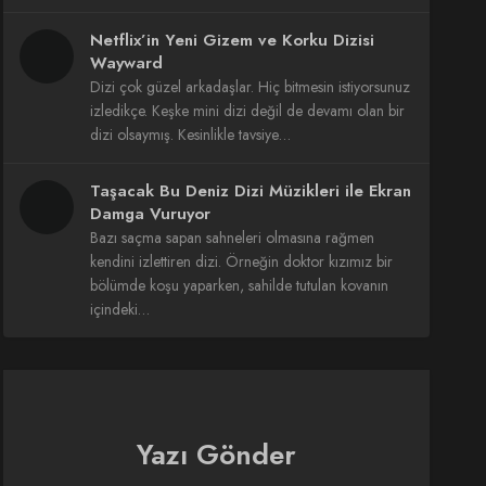
Netflix’in Yeni Gizem ve Korku Dizisi
Wayward
Dizi çok güzel arkadaşlar. Hiç bitmesin istiyorsunuz
izledikçe. Keşke mini dizi değil de devamı olan bir
dizi olsaymış. Kesinlikle tavsiye…
Taşacak Bu Deniz Dizi Müzikleri ile Ekran
Damga Vuruyor
Bazı saçma sapan sahneleri olmasına rağmen
kendini izlettiren dizi. Örneğin doktor kızımız bir
bölümde koşu yaparken, sahilde tutulan kovanın
içindeki…
Yazı Gönder