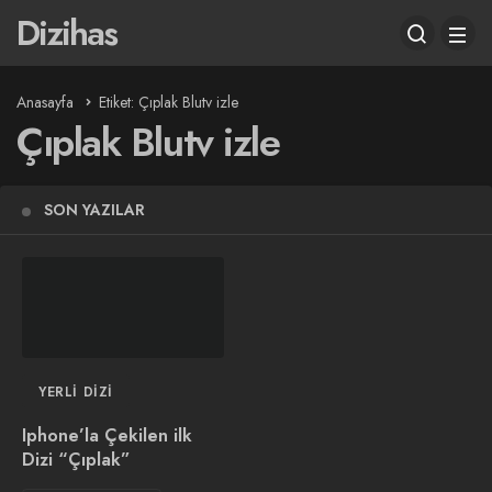
Dizihas
Anasayfa
Etiket: Çıplak Blutv izle
Çıplak Blutv izle
SON YAZILAR
YERLI DIZI
Iphone’la Çekilen ilk
Dizi “Çıplak”