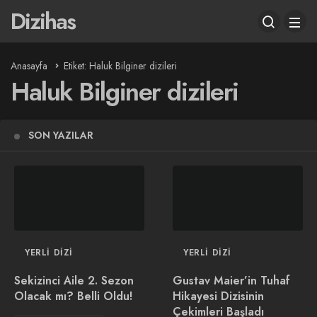
Dizihas
Anasayfa
Etiket: Haluk Bilginer dizileri
Haluk Bilginer dizileri
SON YAZILAR
YERLI DIZI
YERLI DIZI
Sekizinci Aile 2. Sezon
Gustav Maier’in Tuhaf
Olacak mı? Belli Oldu!
Hikayesi Dizisinin
Çekimleri Başladı