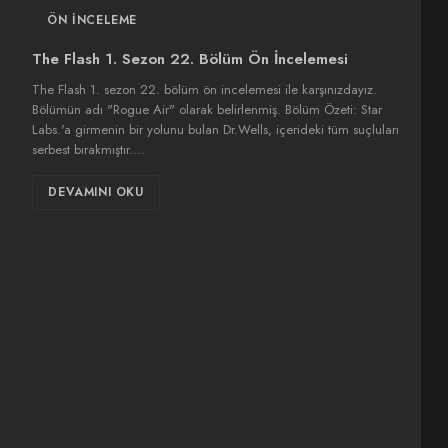
ÖN İNCELEME
The Flash 1. Sezon 22. Bölüm Ön İncelemesi
The Flash 1. sezon 22. bölüm ön incelemesi ile karşınızdayız.
Bölümün adı "Rogue Air" olarak belirlenmiş. Bölüm Özeti: Star
Labs.'a girmenin bir yolunu bulan Dr.Wells, içerideki tüm suçluları
serbest bırakmıştır.…
DEVAMINI OKU