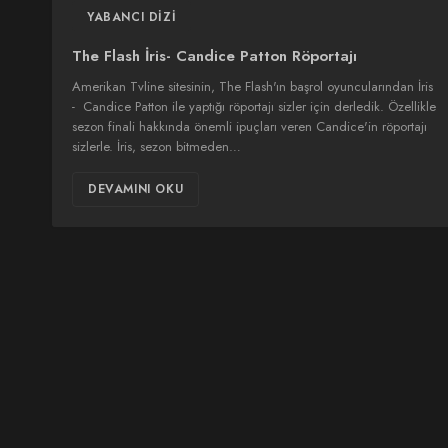
YABANCI DIZI
The Flash İris- Candice Patton Röportajı
Amerikan Tvline sitesinin, The Flash'ın başrol oyuncularından İris
- Candice Patton ile yaptığı röportajı sizler için derledik. Özellikle
sezon finali hakkında önemli ipuçları veren Candice'in röportajı
sizlerle. İris, sezon bitmeden…
DEVAMINI OKU