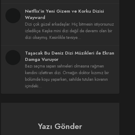
Netflix’in Yeni Gizem ve Korku Dizisi
Wayward
Dizi çok güzel arkadaşlar. Hiç bitmesin istiyorsunuz
izledikçe. Keşke mini dizi değil de devamı olan bir
dizi olsaymış. Kesinlikle tavsiye…
Taşacak Bu Deniz Dizi Müzikleri ile Ekran
Damga Vuruyor
Bazı saçma sapan sahneleri olmasına rağmen
kendini izlettiren dizi. Örneğin doktor kızımız bir
bölümde koşu yaparken, sahilde tutulan kovanın
içindeki…
Yazı Gönder