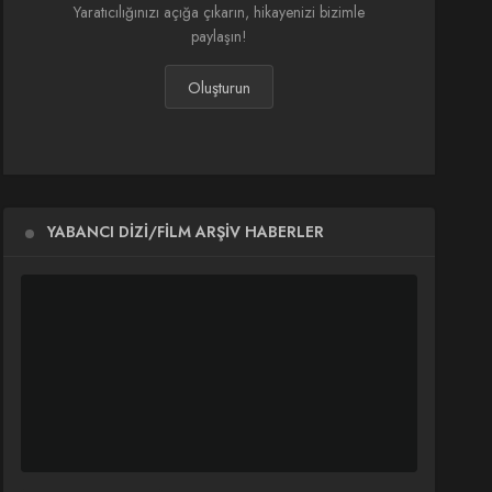
Yaratıcılığınızı açığa çıkarın, hikayenizi bizimle
paylaşın!
Oluşturun
YABANCI DIZI/FILM ARŞIV HABERLER