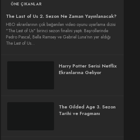
ÖNE ÇIKANLAR
The Last of Us 2. Sezon Ne Zaman Yayınlanacak?
HBO ekranlarının çok beğenilen video oyunu uyarlama dizisi
"The Last of Us" birinci sezon finalini yaptı. Başrollerinde
Pedro Pascal, Bella Ramsey ve Gabriel Luna’nın yer aldığı
The Last of Us…
Harry Potter Serisi Netflix
Ekranlarına Geliyor
The Gilded Age 3. Sezon
Tarihi ve Fragmanı