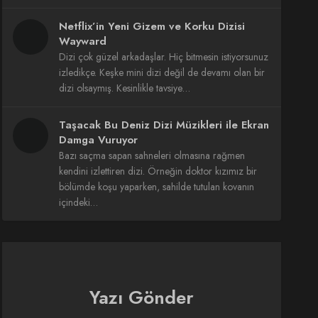
Netflix’in Yeni Gizem ve Korku Dizisi
Wayward
Dizi çok güzel arkadaşlar. Hiç bitmesin istiyorsunuz
izledikçe. Keşke mini dizi değil de devamı olan bir
dizi olsaymış. Kesinlikle tavsiye…
Taşacak Bu Deniz Dizi Müzikleri ile Ekran
Damga Vuruyor
Bazı saçma sapan sahneleri olmasına rağmen
kendini izlettiren dizi. Örneğin doktor kızımız bir
bölümde koşu yaparken, sahilde tutulan kovanın
içindeki…
Yazı Gönder