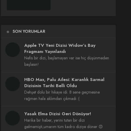
SON YORUMLAR
Apple TV Yeni Dizisi Widow’s Bay
Fragmanı Yayınlandı
Nefis bir dizi, başlamayan var ise hiç düşünmeden
başlasın!
HBO Max, Palu Ailesi: Karanlık Sarmal
Dizisinin Tarihi Belli Oldu
Dehşet dolu bir hikaye idi. 8 sene geçmesine
rağmen hala aklımdan çıkmadı :(
Yasak Elma Dizisi Geri Dönüyor!
Harika bir haber, yerini tutan bir dizi
gelmemişti,umarım tüm kadro diziye döner 😍