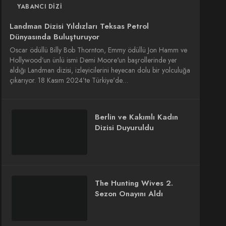
YABANCI DIZI
Landman Dizisi Yıldızları Teksas Petrol
Dünyasında Buluşturuyor
Oscar ödüllü Billy Bob Thornton, Emmy ödüllü Jon Hamm ve
Hollywood’un ünlü ismi Demi Moore'un başrollerinde yer
aldığı Landman dizisi, izleyicilerini heyecan dolu bir yolculuğa
çıkarıyor. 18 Kasım 2024’te Türkiye'de…
Berlin ve Kakımlı Kadın
Dizisi Duyuruldu
The Hunting Wives 2.
Sezon Onayını Aldı