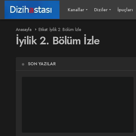
Kanallar
Diziler
İpuçları
Anasayfa
Etiket: İyilik 2. Bölüm İzle
İyilik 2. Bölüm İzle
SON YAZILAR