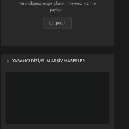
Yaratıcılığınızı açığa çıkarın, hikayenizi bizimle
paylaşın!
Oluşturun
YABANCI DIZI/FILM ARŞIV HABERLER