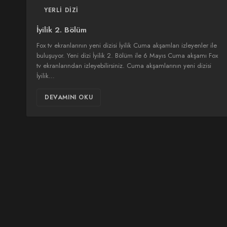
YERLI DIZI
İyilik 2. Bölüm
Fox tv ekranlarının yeni dizisi İyilik Cuma akşamları izleyenler ile
buluşuyor. Yeni dizi İyilik 2. Bölüm ile 6 Mayıs Cuma akşamı Fox
tv ekranlarından izleyebilirsiniz. Cuma akşamlarının yeni dizisi
İyilik…
DEVAMINI OKU