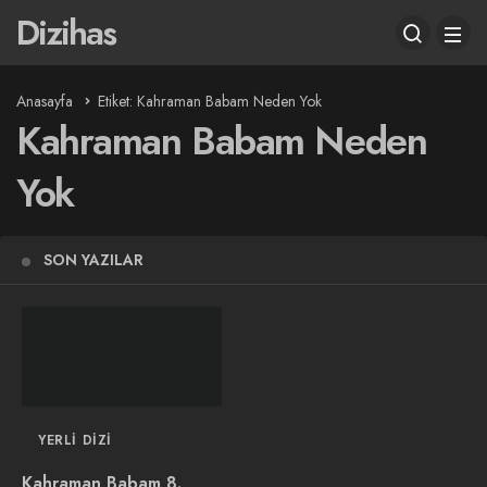
Dizihas
Anasayfa
Etiket: Kahraman Babam Neden Yok
Kahraman Babam Neden
Yok
SON YAZILAR
YERLI DIZI
Kahraman Babam 8.