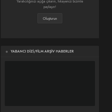
Yaratıcılığınızı açığa çıkarın, hikayenizi bizimle
paylaşın!
Oluşturun
YABANCI DIZI/FILM ARŞIV HABERLER