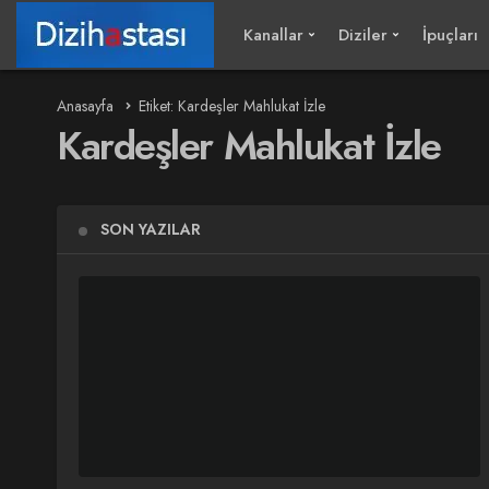
Kanallar
Diziler
İpuçları
Anasayfa
Etiket: Kardeşler Mahlukat İzle
Kardeşler Mahlukat İzle
SON YAZILAR