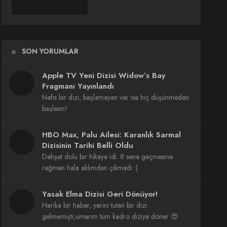
SON YORUMLAR
Apple TV Yeni Dizisi Widow’s Bay
Fragmanı Yayınlandı
Nefis bir dizi, başlamayan var ise hiç düşünmeden
başlasın!
HBO Max, Palu Ailesi: Karanlık Sarmal
Dizisinin Tarihi Belli Oldu
Dehşet dolu bir hikaye idi. 8 sene geçmesine
rağmen hala aklımdan çıkmadı :(
Yasak Elma Dizisi Geri Dönüyor!
Harika bir haber, yerini tutan bir dizi
gelmemişti,umarım tüm kadro diziye döner 😍