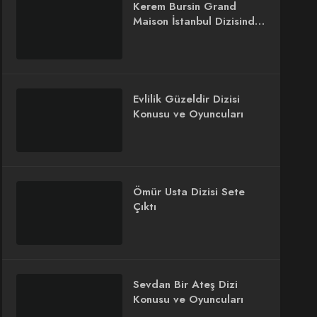
Kerem Bursin Grand
Maison İstanbul Dizisinde
Rol Alacak
Evlilik Güzeldir Dizisi
Konusu ve Oyuncuları
Ömür Usta Dizisi Sete
Çıktı
Sevdan Bir Ateş Dizi
Konusu ve Oyuncuları