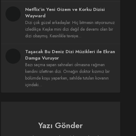
Netflix’in Yeni Gizem ve Korku Dizisi
Wayward
Dizi çok güzel arkadaşlar. Hiç bitmesin istiyorsunuz
izledikçe. Keşke mini dizi değil de devamı olan bir
dizi olsaymış. Kesinlikle tavsiye…
Taşacak Bu Deniz Dizi Müzikleri ile Ekran
Damga Vuruyor
Bazı saçma sapan sahneleri olmasına rağmen
kendini izlettiren dizi. Örneğin doktor kızımız bir
bölümde koşu yaparken, sahilde tutulan kovanın
içindeki…
Yazı Gönder