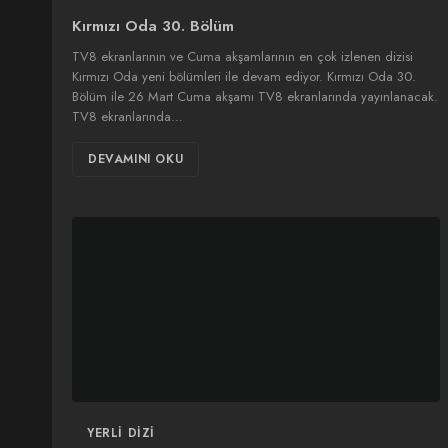
Kırmızı Oda 30. Bölüm
TV8 ekranlarının ve Cuma akşamlarının en çok izlenen dizisi
Kırmızı Oda yeni bölümleri ile devam ediyor. Kırmızı Oda 30.
Bölüm ile 26 Mart Cuma akşamı TV8 ekranlarında yayınlanacak.
TV8 ekranlarında…
DEVAMINI OKU
YERLI DIZI