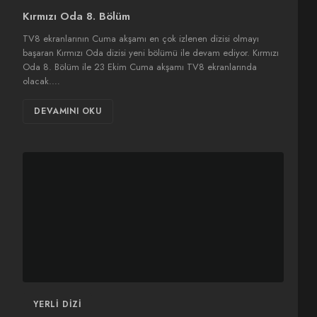
Kırmızı Oda 8. Bölüm
TV8 ekranlarının Cuma akşamı en çok izlenen dizisi olmayı
başaran Kırmızı Oda dizisi yeni bölümü ile devam ediyor. Kırmızı
Oda 8. Bölüm ile 23 Ekim Cuma akşamı TV8 ekranlarında
olacak.…
DEVAMINI OKU
YERLI DIZI