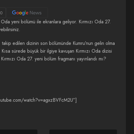
0
 Oda yeni bölümü ile ekranlara geliyor. Kırmızı Oda 27.
bilirsiniz.
e takip edilen dizinin son bölümünde Kumru’nun gelin olma
 Kısa sürede büyük bir ilgiye kavuşan Kırmızı Oda dizisi
ki Kırmızı Oda 27. yeni bölüm fragmanı yayınlandı mı?
youtube.com/watch?v=agxzBVFcM2U”]