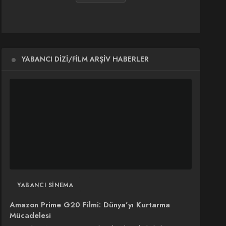
YABANCI DIZI/FILM ARŞIV HABERLER
YABANCI SINEMA
Amazon Prime G20 Filmi: Dünya’yı Kurtarma
Mücadelesi