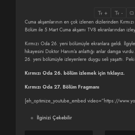
+
-
Cuma akşamlarının en çok izlenen dizilerinden Kırmızı
Bölüm ile 5 Mart Cuma akşamı TV8 ekranlarından izleye
Kırmızı Oda 26. yeni bölümüyle ekranlara geldi. İlgiyl
hikayesini Doktor Hanım’a anlattığı anlar damga vurdu.
26. yeni bölümüyle izleyenlere duygu seli yaşattı. Pe
Kırmızı Oda 26. bölüm izlemek için tıklayız.
Kırmızı Oda 27. Bölüm Fragmanı
[eh_optimize_youtube_embed video=”https://www.
İlginizi Çekebilir