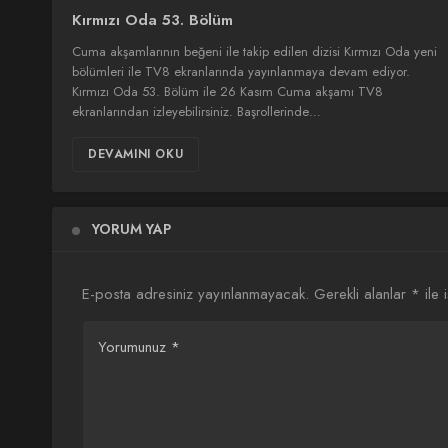
Kırmızı Oda 53. Bölüm
Cuma akşamlarının beğeni ile takip edilen dizisi Kırmızı Oda yeni
bölümleri ile TV8 ekranlarında yayınlanmaya devam ediyor.
Kırmızı Oda 53. Bölüm ile 26 Kasım Cuma akşamı TV8
ekranlarından izleyebilirsiniz. Başrollerinde…
DEVAMINI OKU
YORUM YAP
E-posta adresiniz yayınlanmayacak.
Gerekli alanlar
*
ile 
Yorumunuz
*