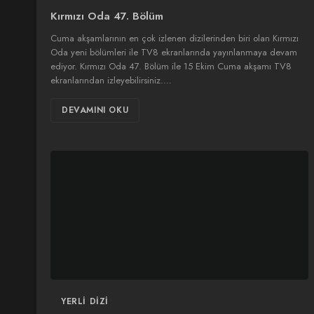
Kırmızı Oda 47. Bölüm
Cuma akşamlarının en çok izlenen dizilerinden biri olan Kırmızı
Oda yeni bölümleri ile TV8 ekranlarında yayınlanmaya devam
ediyor. Kırmızı Oda 47. Bölüm ile 15 Ekim Cuma akşamı TV8
ekranlarından izleyebilirsiniz.…
DEVAMINI OKU
YERLI DIZI