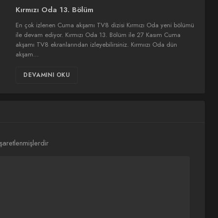
Kırmızı Oda 13. Bölüm
En çok izlenen Cuma akşamı TV8 dizisi Kırmızı Oda yeni bölümü
ile devam ediyor. Kırmızı Oda 13. Bölüm ile 27 Kasım Cuma
akşamı TV8 ekranlarından izleyebilirsiniz. Kırmıızı Oda dün
akşam…
DEVAMINI OKU
işaretlenmişlerdir