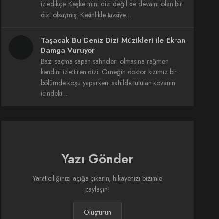
izledikçe. Keşke mini dizi değil de devamı olan bir
dizi olsaymış. Kesinlikle tavsiye…
Taşacak Bu Deniz Dizi Müzikleri ile Ekran
Damga Vuruyor
Bazı saçma sapan sahneleri olmasına rağmen
kendini izlettiren dizi. Örneğin doktor kızımız bir
bölümde koşu yaparken, sahilde tutulan kovanın
içindeki…
Yazı Gönder
Yaratıcılığınızı açığa çıkarın, hikayenizi bizimle
paylaşın!
Oluşturun