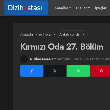
Kanallar
Diziler
İpuçları
Anasayfa
Yerli Dizi
Alakalı Konular
Kırmızı Oda 27. Bölüm
Dizihastasi.Com
tarafından
Mar 6, 2021 tarihinde dü