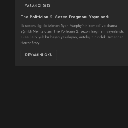
YABANCI DIZI
The Politician 2. Sezon Fragmanı Yayınlandı
İlk sezonu ilgi ile izlenen Ryan Murphy’nin komedi ve drama
ağırlıklı Netfliz dizisi The Politician 2. sezon fragmanı yayınlandı.
Glee ile büyük bir başarı yakalayan, antoloji türündeki American
Horror Story…
DEVAMINI OKU