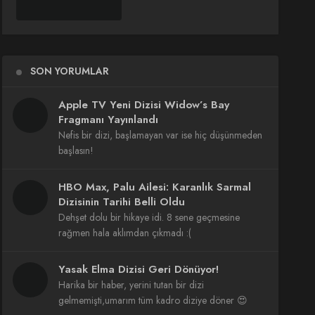
SON YORUMLAR
Apple TV Yeni Dizisi Widow’s Bay
Fragmanı Yayınlandı
Nefis bir dizi, başlamayan var ise hiç düşünmeden
başlasın!
HBO Max, Palu Ailesi: Karanlık Sarmal
Dizisinin Tarihi Belli Oldu
Dehşet dolu bir hikaye idi. 8 sene geçmesine
rağmen hala aklımdan çıkmadı :(
Yasak Elma Dizisi Geri Dönüyor!
Harika bir haber, yerini tutan bir dizi
gelmemişti,umarım tüm kadro diziye döner 😍