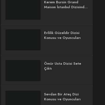
Kerem Bursin Grand
Maison İstanbul Dizisinde
Rol Alacak
Evlilik Güzeldir Dizisi
Konusu ve Oyuncuları
Ömür Usta Dizisi Sete
Çıktı
Sevdan Bir Ateş Dizi
Konusu ve Oyuncuları