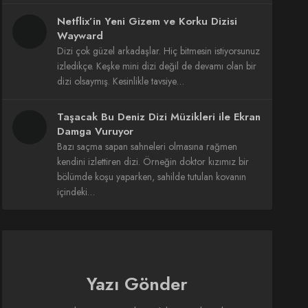
Netflix’in Yeni Gizem ve Korku Dizisi
Wayward
Dizi çok güzel arkadaşlar. Hiç bitmesin istiyorsunuz
izledikçe. Keşke mini dizi değil de devamı olan bir
dizi olsaymış. Kesinlikle tavsiye…
Taşacak Bu Deniz Dizi Müzikleri ile Ekran
Damga Vuruyor
Bazı saçma sapan sahneleri olmasına rağmen
kendini izlettiren dizi. Örneğin doktor kızımız bir
bölümde koşu yaparken, sahilde tutulan kovanın
içindeki…
Yazı Gönder