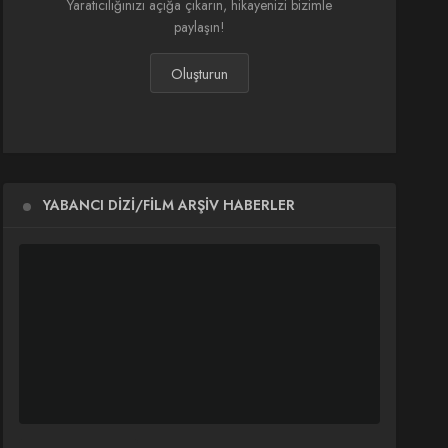
Yaratıcılığınızı açığa çıkarın, hikayenizi bizimle
paylaşın!
Oluşturun
YABANCI DIZI/FILM ARŞIV HABERLER