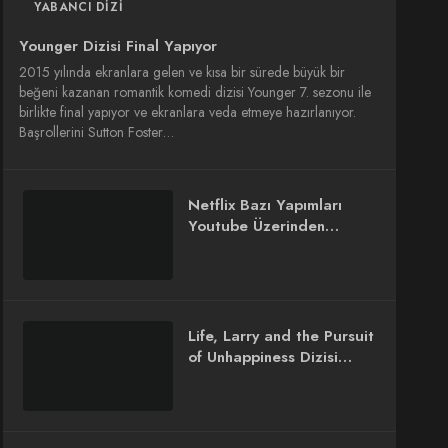
YABANCI DIZI
Younger Dizisi Final Yapıyor
2015 yılında ekranlara gelen ve kısa bir sürede büyük bir
beğeni kazanan romantik komedi dizisi Younger 7. sezonu ile
birlikte final yapıyor ve ekranlara veda etmeye hazırlanıyor.
Başrollerini Sutton Foster…
Netflix Bazı Yapımları
Youtube Üzerinden
Yayınlıyacak
Life, Larry and the Pursuit
of Unhappiness Dizisi
Beğeni Topladı!