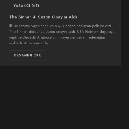
YABANCI DIZI
The Sinner 4. Sezon Onayını Aldı
İlk üç sezonu yayınlanan ve büyük beğeni toplayan polisiye dizi
The Sinner, dördüncü sezon onayını aldı. USA Network duyuruyu
yaptı ve Dedektif Ambrose'un hikayesinin devam edeceğini
açıkladı. 4. sezonda da…
DEVAMINI OKU