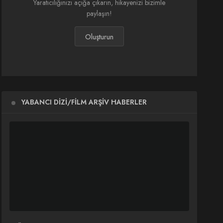
Yaratıcılığınızı açığa çıkarın, hikayenizi bizimle
paylaşın!
Oluşturun
YABANCI DIZI/FILM ARŞIV HABERLER