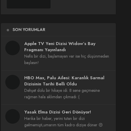
SON YORUMLAR
Apple TV Yeni Dizisi Widow’s Bay
Fragmanı Yayınlandı
Nefis bir dizi, başlamayan var ise hiç düşünmeden
başlasın!
HBO Max, Palu Ailesi: Karanlık Sarmal
Dizisinin Tarihi Belli Oldu
Dehşet dolu bir hikaye idi. 8 sene geçmesine
rağmen hala aklımdan çıkmadı :(
Yasak Elma Dizisi Geri Dönüyor!
Harika bir haber, yerini tutan bir dizi
gelmemişti,umarım tüm kadro diziye döner 😍