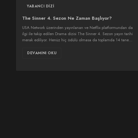
YABANCI DIZI
The Sinner 4. Sezon Ne Zaman Başlıyor?
USA Network üzerinden yayınlanan ve Netflix platformundan da
ilgi ile takip edilen Drama dizisi The Sinner 4. Sezon yayın tarihi
merak ediliyor. Henüz hiç ödülü olmasa da toplamda 14 tane…
DEVAMINI OKU