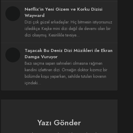
Netflix’in Yeni Gizem ve Korku Dizisi
Wayward
Dizi çok güzel arkadaşlar. Hiç bitmesin istiyorsunuz
izledikçe. Keşke mini dizi değil de devamı olan bir
dizi olsaymış. Kesinlikle tavsiye…
Taşacak Bu Deniz Dizi Müzikleri ile Ekran
Damga Vuruyor
Bazı saçma sapan sahneleri olmasına rağmen
kendini izlettiren dizi. Örneğin doktor kızımız bir
bölümde koşu yaparken, sahilde tutulan kovanın
içindeki…
Yazı Gönder