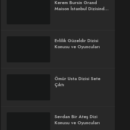
Kerem Bursin Grand
Maison İstanbul Dizisinde
Rol Alacak
Evlilik Güzeldir Dizisi
Konusu ve Oyuncuları
Ömür Usta Dizisi Sete
Çıktı
Sevdan Bir Ateş Dizi
Konusu ve Oyuncuları