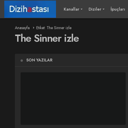
Kanallar
Diziler
İpuçları
Anasayfa
Etiket: The Sinner izle
The Sinner izle
SON YAZILAR