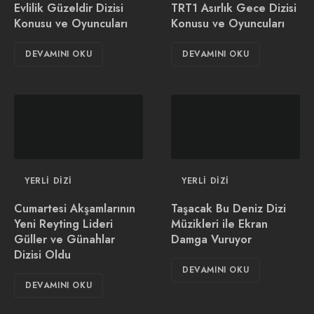
Evlilik Güzeldir Dizisi
TRT1 Asırlık Gece Dizisi
Konusu ve Oyuncuları
Konusu ve Oyuncuları
DEVAMINI OKU
DEVAMINI OKU
YERLI DIZI
YERLI DIZI
Cumartesi Akşamlarının
Taşacak Bu Deniz Dizi
Yeni Reyting Lideri
Müzikleri ile Ekran
Güller ve Günahlar
Damga Vuruyor
Dizisi Oldu
DEVAMINI OKU
DEVAMINI OKU