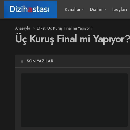
Kanallar
Diziler
İpuçları
Anasayfa
Etiket: Üç Kuruş Final mi Yapıyor?
Üç Kuruş Final mi Yapıyor
SON YAZILAR