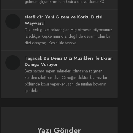
gelmemişti,umarım tüm kadro diziye döner 😍
Netflix’in Yeni Gizem ve Korku Dizisi
Wayward
Dizi çok güzel arkadaşlar. Hiç bitmesin istiyorsunuz
izledikçe. Keşke mini dizi değil de devamı olan bir
dizi olsaymış. Kesinlikle tavsiye…
Taşacak Bu Deniz Dizi Müzikleri ile Ekran
Damga Vuruyor
Bazı saçma sapan sahneleri olmasına rağmen
kendini izlettiren dizi. Örneğin doktor kızımız bir
bölümde koşu yaparken, sahilde tutulan kovanın
içindeki…
Yazı Gönder