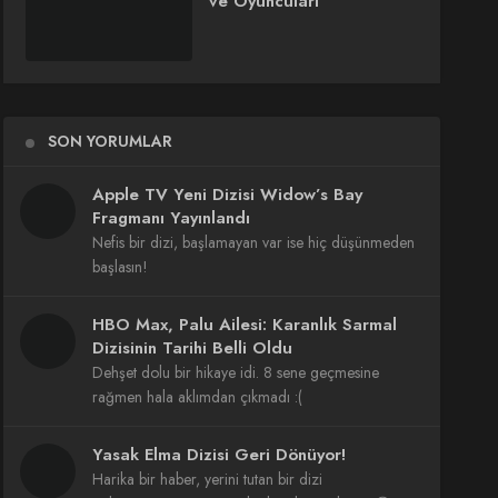
ve Oyuncuları
SON YORUMLAR
Apple TV Yeni Dizisi Widow’s Bay
Fragmanı Yayınlandı
Nefis bir dizi, başlamayan var ise hiç düşünmeden
başlasın!
HBO Max, Palu Ailesi: Karanlık Sarmal
Dizisinin Tarihi Belli Oldu
Dehşet dolu bir hikaye idi. 8 sene geçmesine
rağmen hala aklımdan çıkmadı :(
Yasak Elma Dizisi Geri Dönüyor!
Harika bir haber, yerini tutan bir dizi