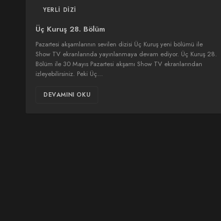
YERLI DIZI
Üç Kuruş 28. Bölüm
Pazartesi akşamlarının sevilen dizisi Üç Kuruş yeni bölümü ile
Show TV ekranlarında yayınlanmaya devam ediyor. Üç Kuruş 28.
Bölüm ile 30 Mayıs Pazartesi akşamı Show TV ekranlarından
izleyebilirsiniz. Peki Üç…
DEVAMINI OKU