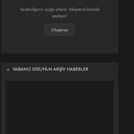
Yaratıcılığınızı açığa çıkarın, hikayenizi bizimle
paylaşın!
Oluşturun
YABANCI DIZI/FILM ARŞIV HABERLER