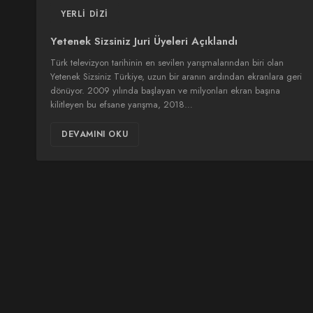
YERLI DIZI
Yetenek Sizsiniz Juri Üyeleri Açıklandı
Türk televizyon tarihinin en sevilen yarışmalarından biri olan
Yetenek Sizsiniz Türkiye, uzun bir aranın ardından ekranlara geri
dönüyor. 2009 yılında başlayan ve milyonları ekran başına
kilitleyen bu efsane yarışma, 2018…
DEVAMINI OKU