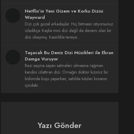
Netflix’in Yeni Gizem ve Korku Dizisi
Wayward
Dizi çok güzel arkadaşlar. Hiç bitmesin istiyorsunuz
izledikçe. Keşke mini dizi değil de devamı olan bir
dizi olsaymış. Kesinlikle tavsiye…
Taşacak Bu Deniz Dizi Müzikleri ile Ekran
Damga Vuruyor
Bazı saçma sapan sahneleri olmasına rağmen
kendini izlettiren dizi. Örneğin doktor kızımız bir
bölümde koşu yaparken, sahilde tutulan kovanın
içindeki…
Yazı Gönder