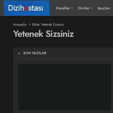
Kanallar
Diziler
İpuçları
Anasayfa
Etiket: Yetenek Sizsiniz
Yetenek Sizsiniz
SON YAZILAR