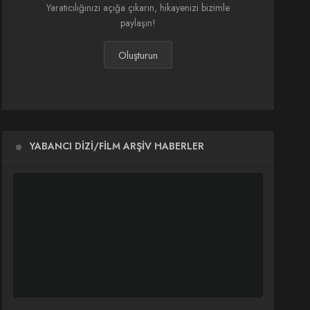
Yaratıcılığınızı açığa çıkarın, hikayenizi bizimle
paylaşın!
Oluşturun
YABANCI DIZI/FILM ARŞIV HABERLER