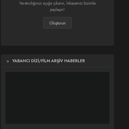
Yaratıcılığınızı açığa çıkarın, hikayenizi bizimle
paylaşın!
Oluşturun
YABANCI DIZI/FILM ARŞIV HABERLER