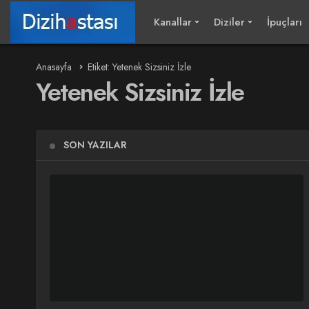
Kanallar
Diziler
İpuçları
Anasayfa
Etiket: Yetenek Sizsiniz İzle
Yetenek Sizsiniz İzle
SON YAZILAR