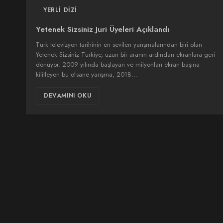
YERLI DIZI
Yetenek Sizsiniz Juri Üyeleri Açıklandı
Türk televizyon tarihinin en sevilen yarışmalarından biri olan
Yetenek Sizsiniz Türkiye, uzun bir aranın ardından ekranlara geri
dönüyor. 2009 yılında başlayan ve milyonları ekran başına
kilitleyen bu efsane yarışma, 2018…
DEVAMINI OKU