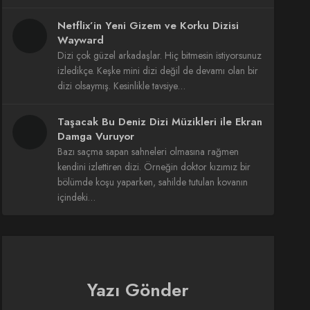
Netflix’in Yeni Gizem ve Korku Dizisi
Wayward
Dizi çok güzel arkadaşlar. Hiç bitmesin istiyorsunuz
izledikçe. Keşke mini dizi değil de devamı olan bir
dizi olsaymış. Kesinlikle tavsiye…
Taşacak Bu Deniz Dizi Müzikleri ile Ekran
Damga Vuruyor
Bazı saçma sapan sahneleri olmasına rağmen
kendini izlettiren dizi. Örneğin doktor kızımız bir
bölümde koşu yaparken, sahilde tutulan kovanın
içindeki…
Yazı Gönder