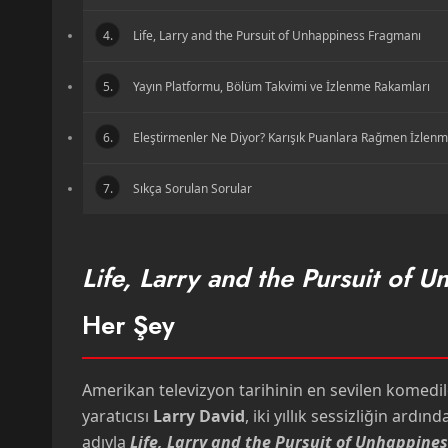
4.
Life, Larry and the Pursuit of Unhappiness Fragmanı
5.
Yayın Platformu, Bölüm Takvimi ve İzlenme Rakamları
6.
Eleştirmenler Ne Diyor? Karışık Puanlara Rağmen İzlen
7.
Sıkça Sorulan Sorular
Life, Larry and the Pursuit of 
Her Şey
Amerikan televizyon tarihinin en sevilen komedil
yaratıcısı
Larry David
, iki yıllık sessizliğin ard
adıyla
Life, Larry and the Pursuit of Unhappines