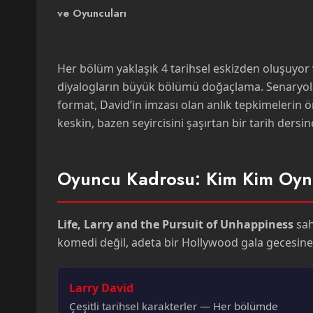
ve Oyuncuları
Her bölüm yaklaşık 4 tarihsel eskizden oluşuyor 
diyalogların büyük bölümü doğaçlama. Senaryolar 
format, David’in imzası olan anlık tepkimelerin
keskin, bazen seyircisini şaşırtan bir tarih dersi
Oyuncu Kadrosu: Kim Kim Oyn
Life, Larry and the Pursuit of Unhappiness
sah
komedi değil, adeta bir Hollywood gala gecesine 
Larry David
Çeşitli tarihsel karakterler — Her bölümde