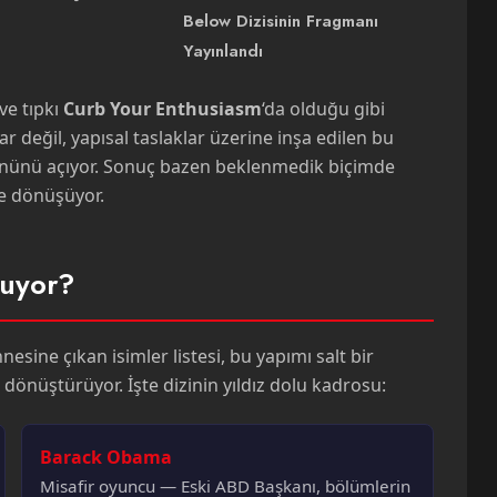
Below Dizisinin Fragmanı
Yayınlandı
ve tıpkı
Curb Your Enthusiasm
‘da olduğu gibi
değil, yapısal taslaklar üzerine inşa edilen bu
 önünü açıyor. Sonuç bazen beklenmedik biçimde
ne dönüşüyor.
uyor?
nesine çıkan isimler listesi, bu yapımı salt bir
dönüştürüyor. İşte dizinin yıldız dolu kadrosu:
Barack Obama
Misafir oyuncu — Eski ABD Başkanı, bölümlerin