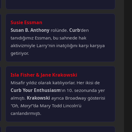
Susie Essman
Susan B. Anthony
rolünde.
Curb
‘den
tanıdığımız Essman, bu sahnede hak
aktivizmiyle Larry’nin inatçılığını karşı karşıya
getiriyor.
Isla Fisher & Jane Krakowski
Misafir yıldız olarak katılıyorlar. Her ikisi de
Curb Your Enthusiasm
‘ın 10. sezonunda yer
almıştı.
Krakowski
ayrıca Broadway gösterisi
“Oh, Mary!”
da Mary Todd Lincoln’ü
canlandırmıştı.