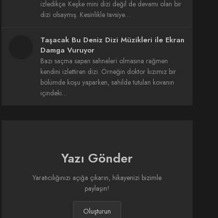
izledikçe. Keşke mini dizi değil de devamı olan bir
dizi olsaymış. Kesinlikle tavsiye…
Taşacak Bu Deniz Dizi Müzikleri ile Ekran
Damga Vuruyor
Bazı saçma sapan sahneleri olmasına rağmen
kendini izlettiren dizi. Örneğin doktor kızımız bir
bölümde koşu yaparken, sahilde tutulan kovanın
içindeki…
Yazı Gönder
Yaratıcılığınızı açığa çıkarın, hikayenizi bizimle
paylaşın!
Oluşturun