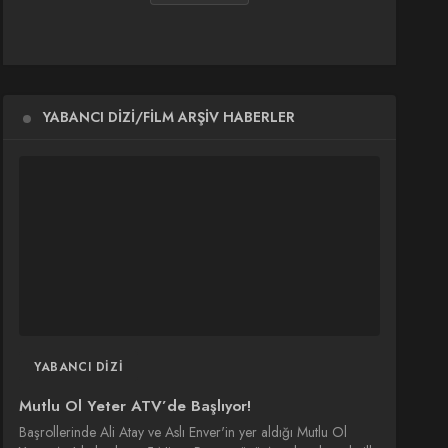
YABANCI DIZI/FILM ARŞIV HABERLER
YABANCI DIZI
Mutlu Ol Yeter ATV’de Başlıyor!
Başrollerinde Ali Atay ve Aslı Enver'in yer aldığı Mutlu Ol