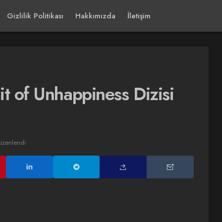
Gizlilik Politikası
Hakkımızda
İletişim
it of Unhappiness Dizisi
üzenlendi