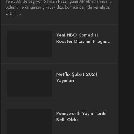
Yeter, Atv'de başlıyor. 5 Nisan Pazar günü Atv ekranlarında ilk
bölümü ile karşımıza çıkacak dizi, komedi dalında yer alıyor.
Dizinin…
Yeni HBO Komedisi
Rooster Dizisinin Fragmanı
Yayınlandı
Netflix Şubat 2021
Yayınları
Pennyworth Yayın Tarihi
Belli Oldu