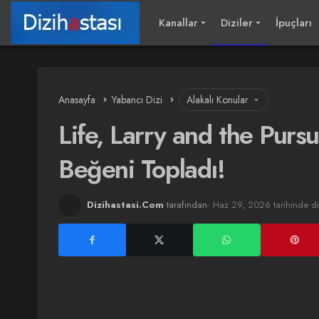
Kanallar
Diziler
İpuçları
Anasayfa
Yabancı Dizi
Alakalı Konular
Life, Larry and the Pursu
Beğeni Topladı!
Dizihastasi.Com
tarafından
Haz 29, 2026 tarihinde d