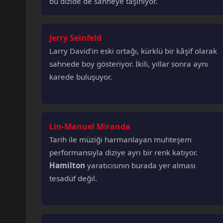
bu dizide de sahneye taşınıyor.
Jerry Seinfeld
Larry David’in eski ortağı, kürklü bir kâşif olarak
sahnede boy gösteriyor. İkili, yıllar sonra aynı
karede buluşuyor.
Lin-Manuel Miranda
Tarih ile müziği harmanlayan muhteşem
performansıyla diziye ayrı bir renk katıyor.
Hamilton
yaratıcısının burada yer alması
tesadüf değil.