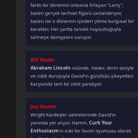
farklı bir dönemin ortasına fırlayan “Larry”,
bazen gerçek tarihsel figürü canlandırıyor,
bazen ise o dönemin içinden çıkma kurgusal bir
karakter. Her şartta tanıdık huysuzluğuyla
sahneye damgasını vuruyor.
Bill Hader
Abraham Lincoln
rolünde. Hader, derin sesiyle
ve ciddi duruşuyla David’in gürültülü şikayetleri
karşısında tam bir zıtlık yaratıyor.
Jon Hamm
Wright Kardeşler sahnelerinde David’in
yanında yer alıyor. Hamm,
Curb Your
Enthusiasm
‘ın eski bir favori oyuncusu olarak