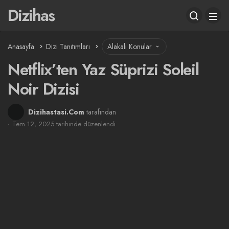
Dizihas
Anasayfa
Dizi Tanıtımları
Alakalı Konular
Netflix’ten Yaz Süprizi Soleil
Noir Dizisi
Dizihastasi.Com
tarafından
Tem 12, 2025 tarihinde düzenlendi