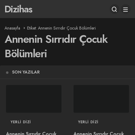
Dizihas
Anasayfa
Etiket: Annenin Sırrıdır Çocuk Bölümleri
Annenin Sırrıdır Çocuk
Bölümleri
SON YAZILAR
YERLI DIZI
YERLI DIZI
Annenin Sırrıdır Çocuk
Annenin Sırrıdır Çocuk