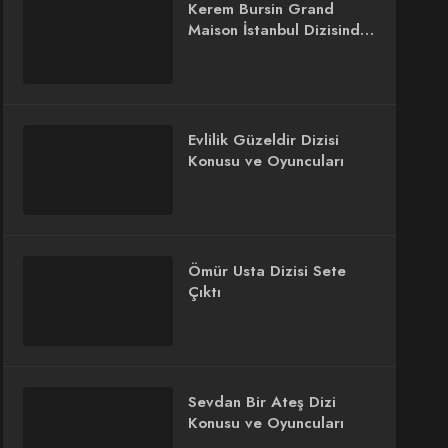
Kerem Bursin Grand
Maison İstanbul Dizisinde
Rol Alacak
Evlilik Güzeldir Dizisi
Konusu ve Oyuncuları
Ömür Usta Dizisi Sete
Çıktı
Sevdan Bir Ateş Dizi
Konusu ve Oyuncuları