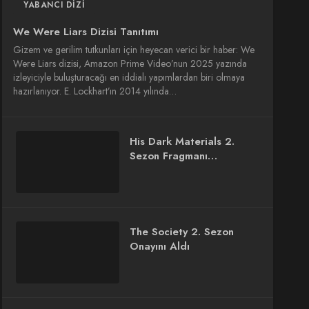
YABANCI DIZI
We Were Liars Dizisi Tanıtımı
Gizem ve gerilim tutkunları için heyecan verici bir haber: We
Were Liars dizisi, Amazon Prime Video’nun 2025 yazında
izleyiciyle buluşturacağı en iddialı yapımlardan biri olmaya
hazırlanıyor. E. Lockhart’ın 2014 yılında…
His Dark Materials 2.
Sezon Fragmanı
Yayınlandı
The Society 2. Sezon
Onayını Aldı