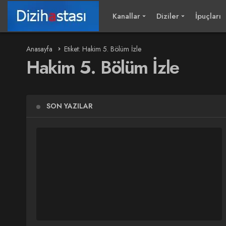
Kanallar
Diziler
İpuçları
Anasayfa
Etiket: Hakim 5. Bölüm İzle
Hakim 5. Bölüm İzle
SON YAZILAR