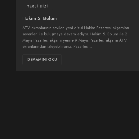
YERLI DIZI
Hakim 5. Bölüm
ATV ekranlarının sevilen yeni dizisi Hakim Pazartesi akşamları
sevenleri ile buluşmaya devam ediyor. Hakim 5. Bölüm ile 2
Mayıs Pazartesi akşamı yerine 9 Mayıs Pazartesi akşamı ATV
ekranlarından izleyebilirsiniz. Pazartesi…
DEVAMINI OKU