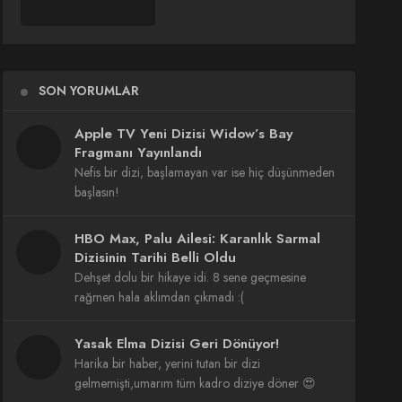
SON YORUMLAR
Apple TV Yeni Dizisi Widow’s Bay
Fragmanı Yayınlandı
Nefis bir dizi, başlamayan var ise hiç düşünmeden
başlasın!
HBO Max, Palu Ailesi: Karanlık Sarmal
Dizisinin Tarihi Belli Oldu
Dehşet dolu bir hikaye idi. 8 sene geçmesine
rağmen hala aklımdan çıkmadı :(
Yasak Elma Dizisi Geri Dönüyor!
Harika bir haber, yerini tutan bir dizi
gelmemişti,umarım tüm kadro diziye döner 😍