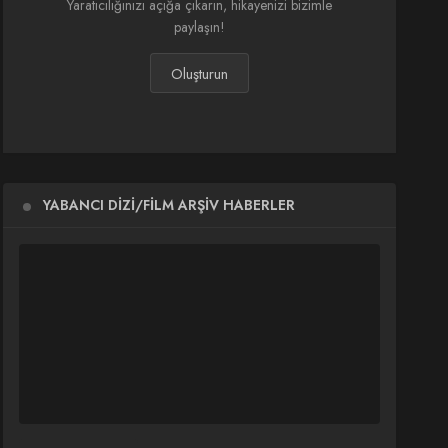
Yaratıcılığınızı açığa çıkarın, hikayenizi bizimle
paylaşın!
Oluşturun
YABANCI DIZI/FILM ARŞIV HABERLER