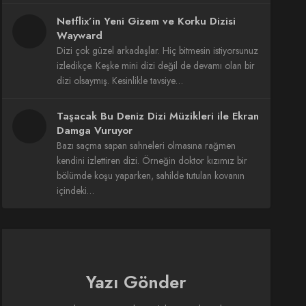
Netflix’in Yeni Gizem ve Korku Dizisi
Wayward
Dizi çok güzel arkadaşlar. Hiç bitmesin istiyorsunuz
izledikçe. Keşke mini dizi değil de devamı olan bir
dizi olsaymış. Kesinlikle tavsiye…
Taşacak Bu Deniz Dizi Müzikleri ile Ekran
Damga Vuruyor
Bazı saçma sapan sahneleri olmasına rağmen
kendini izlettiren dizi. Örneğin doktor kızımız bir
bölümde koşu yaparken, sahilde tutulan kovanın
içindeki…
Yazı Gönder