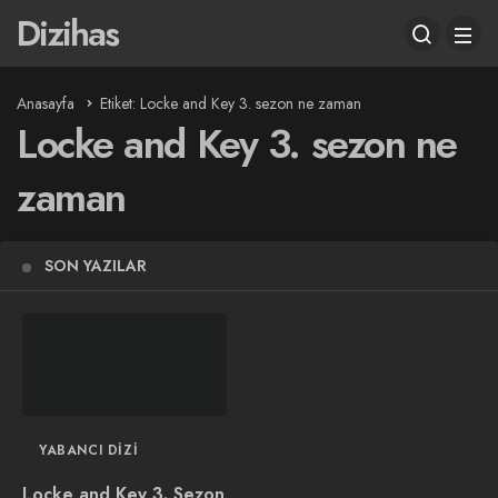
Dizihas
Anasayfa
Etiket: Locke and Key 3. sezon ne zaman
Locke and Key 3. sezon ne
zaman
SON YAZILAR
YABANCI DIZI
Locke and Key 3. Sezon