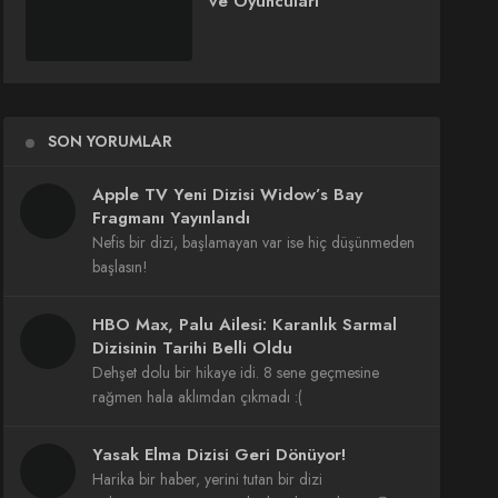
ve Oyuncuları
SON YORUMLAR
Apple TV Yeni Dizisi Widow’s Bay
Fragmanı Yayınlandı
Nefis bir dizi, başlamayan var ise hiç düşünmeden
başlasın!
HBO Max, Palu Ailesi: Karanlık Sarmal
Dizisinin Tarihi Belli Oldu
Dehşet dolu bir hikaye idi. 8 sene geçmesine
rağmen hala aklımdan çıkmadı :(
Yasak Elma Dizisi Geri Dönüyor!
Harika bir haber, yerini tutan bir dizi