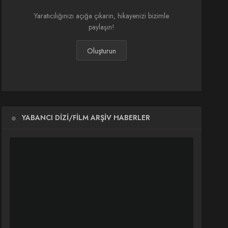
Yaratıcılığınızı açığa çıkarın, hikayenizi bizimle
paylaşın!
Oluşturun
YABANCI DIZI/FILM ARŞIV HABERLER