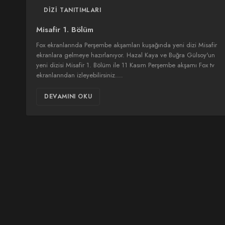
DIZI TANITIMLARI
Misafir 1. Bölüm
Fox ekranlarında Perşembe akşamları kuşağında yeni dizi Misafir
ekranlara gelmeye hazırlanıyor. Hazal Kaya ve Buğra Gülsoy'un
yeni dizisi Misafir 1. Bölüm ile 11 Kasım Perşembe akşamı Fox tv
ekranlarından izleyebilirsiniz.…
DEVAMINI OKU