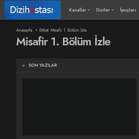
Kanallar
Diziler
İpuçları
Anasayfa
Etiket: Misafir 1. Bölüm İzle
Misafir 1. Bölüm İzle
SON YAZILAR