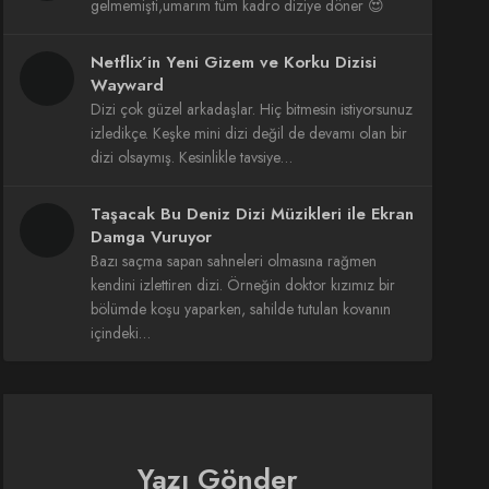
gelmemişti,umarım tüm kadro diziye döner 😍
Netflix’in Yeni Gizem ve Korku Dizisi
Wayward
Dizi çok güzel arkadaşlar. Hiç bitmesin istiyorsunuz
izledikçe. Keşke mini dizi değil de devamı olan bir
dizi olsaymış. Kesinlikle tavsiye…
Taşacak Bu Deniz Dizi Müzikleri ile Ekran
Damga Vuruyor
Bazı saçma sapan sahneleri olmasına rağmen
kendini izlettiren dizi. Örneğin doktor kızımız bir
bölümde koşu yaparken, sahilde tutulan kovanın
içindeki…
Yazı Gönder