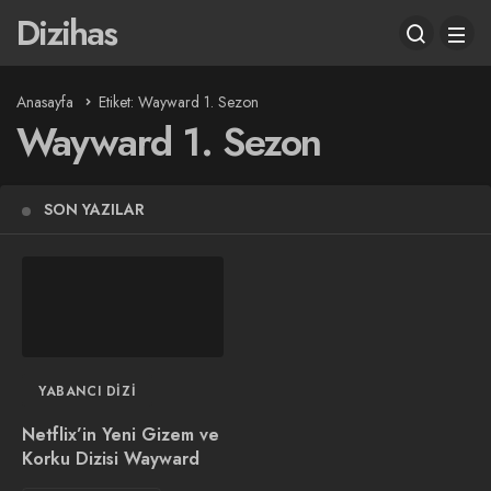
Dizihas
Anasayfa
Etiket: Wayward 1. Sezon
Wayward 1. Sezon
SON YAZILAR
YABANCI DIZI
Netflix’in Yeni Gizem ve
Korku Dizisi Wayward