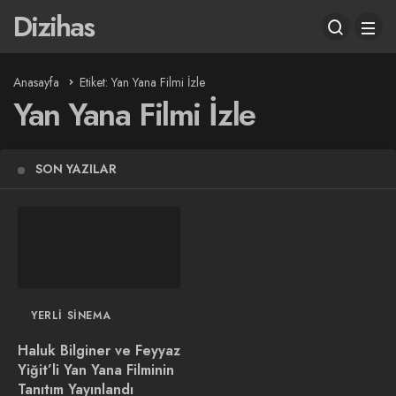
Dizihas
Anasayfa
Etiket: Yan Yana Filmi İzle
Yan Yana Filmi İzle
SON YAZILAR
YERLI SINEMA
Haluk Bilginer ve Feyyaz
Yiğit’li Yan Yana Filminin
Tanıtım Yayınlandı