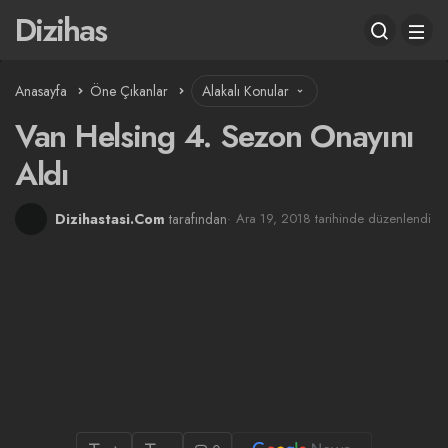
Dizihas
Anasayfa
Öne Çıkanlar
Alakalı Konular
Van Helsing 4. Sezon Onayını
Aldı
Dizihastasi.Com
tarafından
Ara 19, 2018 tarihinde düzenlendi