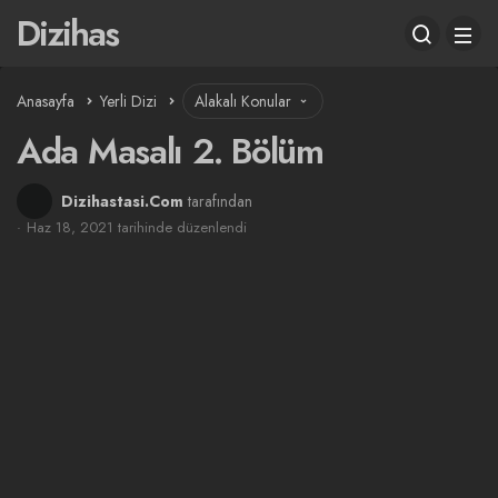
Dizihas
Anasayfa
Yerli Dizi
Alakalı Konular
Ada Masalı 2. Bölüm
Dizihastasi.Com
tarafından
Haz 18, 2021 tarihinde düzenlendi