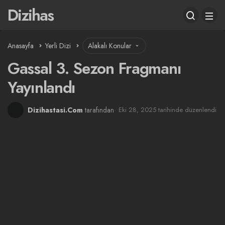
Dizihas
Anasayfa
Yerli Dizi
Alakalı Konular
Gassal 3. Sezon Fragmanı
Yayınlandı
Dizihastasi.Com
tarafından
Eki 28, 2025 tarihinde düzenlendi